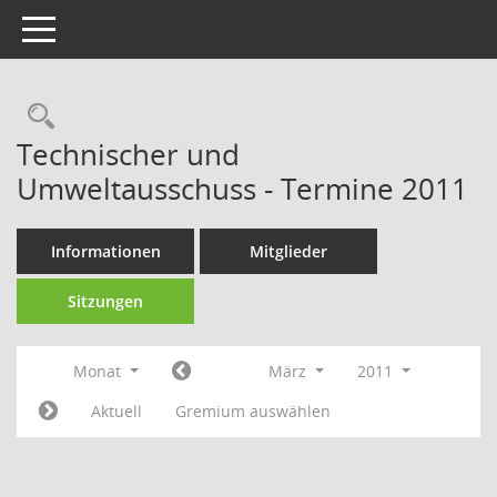
Toggle navigation
Technischer und
Umweltausschuss - Termine 2011
Informationen
Mitglieder
Sitzungen
Monat
März
2011
Aktuell
Gremium auswählen