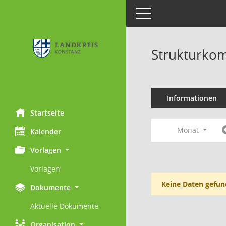
Toggle navigation
Strukturkom
Informationen
Startseite
Monat
Kalender
Vorlagen
Vorlagen
Keine Daten gefun
Dokumente
Aktuelle Dokumente
Organisation