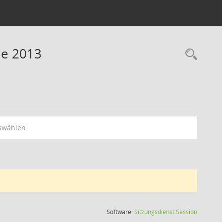
ne 2013
swählen
(Wird in
Software:
Sitzungsdienst
Session