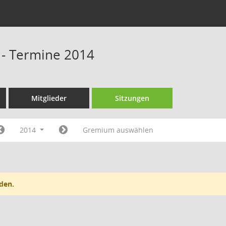
 - Termine 2014
Mitglieder
Sitzungen
2014
Gremium auswählen
den.