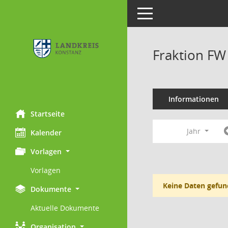
Toggle navigation
Fraktion FW
Informationen
Startseite
Jahr
Kalender
Vorlagen
Vorlagen
Keine Daten gefun
Dokumente
Aktuelle Dokumente
Organisation