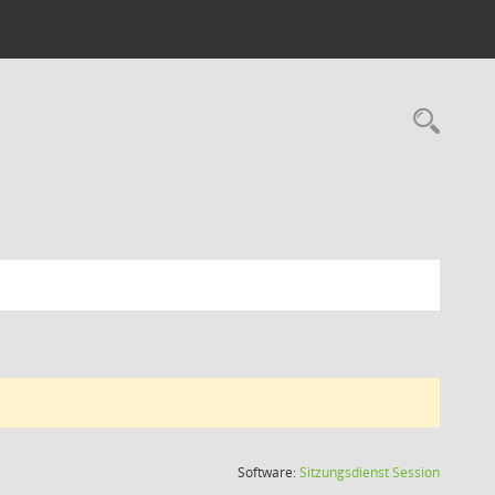
(Wird in
Software:
Sitzungsdienst
Session