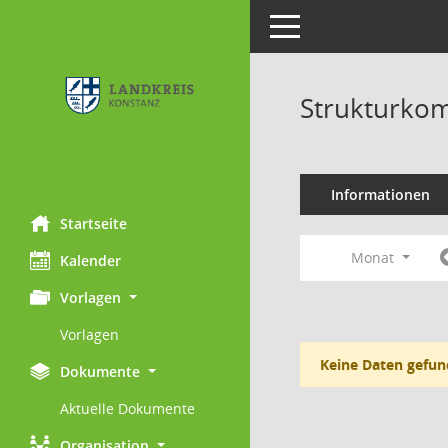
Toggle navigation
Strukturkom
Informationen
Startseite
Monat
Kalender
Vorlagen
Vorlagen
Keine Daten gefun
Dokumente
Aktuelle Dokumente
Organisation