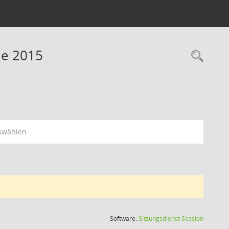
ne 2015
swählen
(Wird in
Software:
Sitzungsdienst
Session