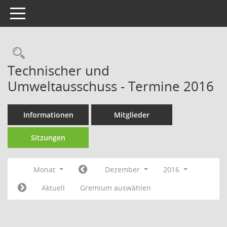
Toggle navigation
Technischer und
Umweltausschuss - Termine 2016
Informationen
Mitglieder
Sitzungen
Monat
Dezember
2016
Aktuell
Gremium auswählen