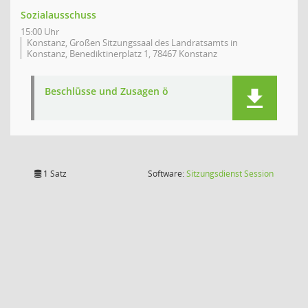
Sozialausschuss
15:00 Uhr
Konstanz, Großen Sitzungssaal des Landratsamts in
Konstanz, Benediktinerplatz 1, 78467 Konstanz
Beschlüsse und Zusagen ö
(Wird in
1 Satz
Software:
Sitzungsdienst
Session