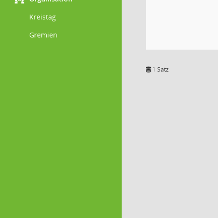
Kreistag
Gremien
1 Satz