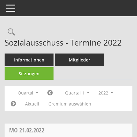
Toggle navigation
Sozialausschuss - Termine 2022
Informationen
Mitglieder
Sitzungen
Quartal
Quartal 1
2022
Aktuell
Gremium auswählen
MO
21.02.2022