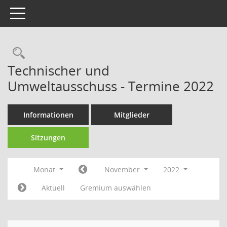
Toggle navigation
Technischer und
Umweltausschuss - Termine 2022
Informationen
Mitglieder
Sitzungen
Monat
November
2022
Aktuell
Gremium auswählen