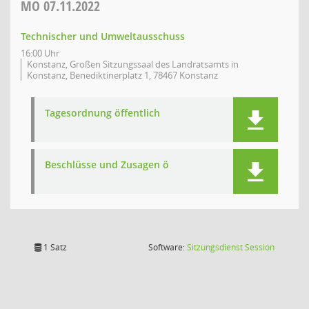
MO
07.11.2022
Technischer und Umweltausschuss
16:00 Uhr
Konstanz, Großen Sitzungssaal des Landratsamts in
Konstanz, Benediktinerplatz 1, 78467 Konstanz
Tagesordnung öffentlich
Beschlüsse und Zusagen ö
(Wird in
1 Satz
Software:
Sitzungsdienst
Session