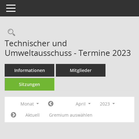
Toggle navigation
Technischer und
Umweltausschuss - Termine 2023
Informationen
Mitglieder
Sitzungen
Monat
April
2023
Aktuell
Gremium auswählen