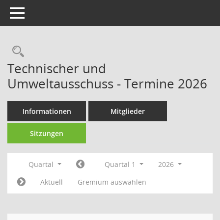
Toggle navigation
Technischer und
Umweltausschuss - Termine 2026
Informationen
Mitglieder
Sitzungen
Quartal
Quartal 1
2026
Aktuell
Gremium auswählen