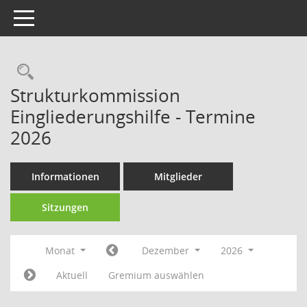
Toggle navigation
Strukturkommission
Eingliederungshilfe - Termine
2026
Informationen
Mitglieder
Sitzungen
Monat
Dezember
2026
Aktuell
Gremium auswählen