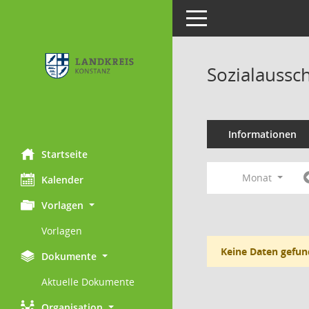
Toggle navigation
Sozialaussc
Informationen
Startseite
Monat
Kalender
Vorlagen
Vorlagen
Keine Daten gefun
Dokumente
Aktuelle Dokumente
Organisation