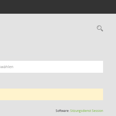
swählen
(Wird in
Software:
Sitzungsdienst
Session