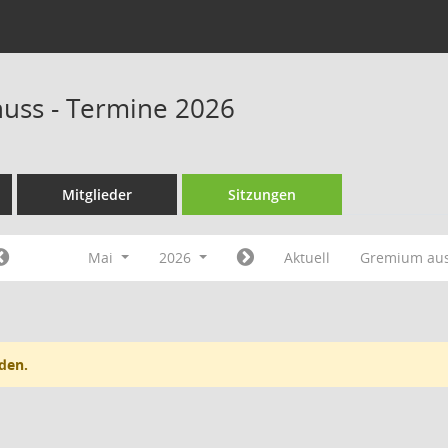
huss - Termine 2026
Mitglieder
Sitzungen
Mai
2026
Aktuell
Gremium au
den.