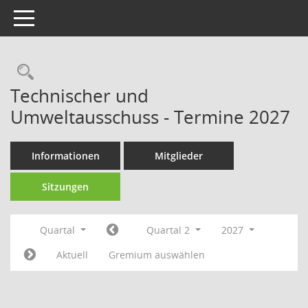
Toggle navigation
Technischer und
Umweltausschuss - Termine 2027
Informationen
Mitglieder
Sitzungen
Quartal
Quartal 2
2027
Aktuell
Gremium auswählen