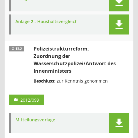
Anlage 2 - Haushaltsvergleich
Polizeistrukturreform;
Ö 13.2
Zuordnung der
Wasserschutzpolizei/Antwort des
Innenministers
Beschluss:
zur Kenntnis genommen
2012/099
Mitteilungsvorlage