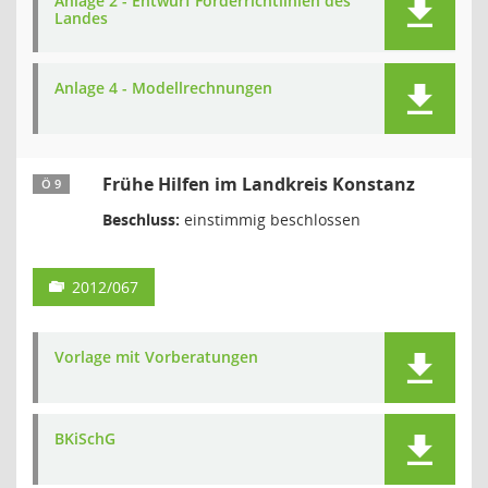
Anlage 2 - Entwurf Förderrichtlinien des
Landes
Anlage 4 - Modellrechnungen
Frühe Hilfen im Landkreis Konstanz
Ö 9
Beschluss:
einstimmig beschlossen
2012/067
Vorlage mit Vorberatungen
BKiSchG