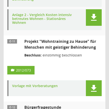
Anlage 2 - Vergleich Kosten intensiv
betreutes Wohnen - Stationäres
Wohnen
Projekt "Wohntraining zu Hause" für
Ö 11
Menschen mit geistiger Behinderung
Beschluss:
einstimmig beschlossen
2012/073
Vorlage mit Vorberatungen
Bürgerfragestunde
Ö 12