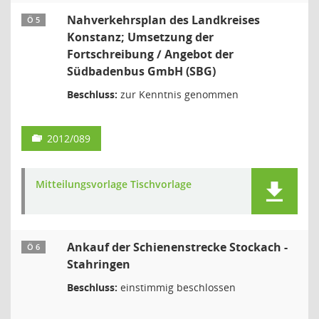
Nahverkehrsplan des Landkreises
Ö 5
Konstanz; Umsetzung der
Fortschreibung / Angebot der
Südbadenbus GmbH (SBG)
Beschluss:
zur Kenntnis genommen
2012/089
Mitteilungsvorlage Tischvorlage
Ankauf der Schienenstrecke Stockach -
Ö 6
Stahringen
Beschluss:
einstimmig beschlossen