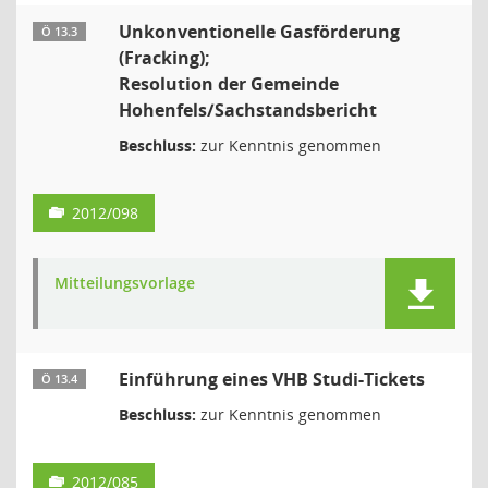
Unkonventionelle Gasförderung
Ö 13.3
(Fracking);
Resolution der Gemeinde
Hohenfels/Sachstandsbericht
Beschluss:
zur Kenntnis genommen
2012/098
Mitteilungsvorlage
Einführung eines VHB Studi-Tickets
Ö 13.4
Beschluss:
zur Kenntnis genommen
2012/085