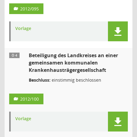
2012/095
Vorlage
Beteiligung des Landkreises an einer
Ö 4
gemeinsamen kommunalen
Krankenhausträgergesellschaft
Beschluss:
einstimmig beschlossen
2012/100
Vorlage