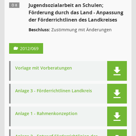
Jugendsozialarbeit an Schulen;
Ö 8
Förderung durch das Land - Anpassung
der Förderrichtlinen des Landkreises
Beschluss:
Zustimmung mit Änderungen
2012/069
Vorlage mit Vorberatungen
Anlage 3 - Förderrichtlinen Landkreis
Anlage 1 - Rahmenkonzeption