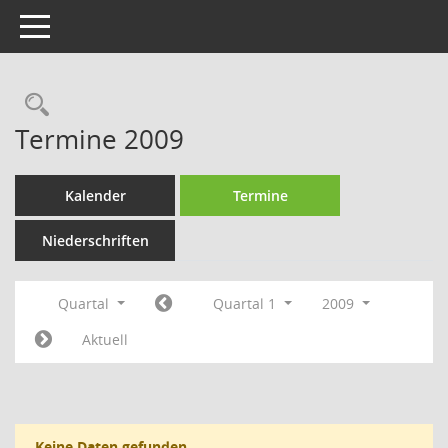
Toggle navigation
Termine 2009
Kalender
Termine
Niederschriften
Quartal
Quartal 1
2009
Aktuell
Keine Daten gefunden.