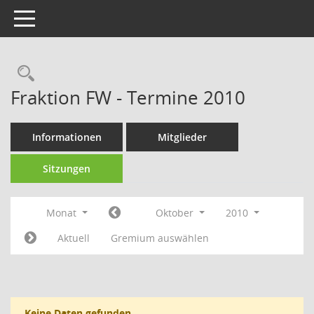
Toggle navigation
Fraktion FW - Termine 2010
Informationen
Mitglieder
Sitzungen
Monat
Oktober
2010
Aktuell
Gremium auswählen
Keine Daten gefunden.