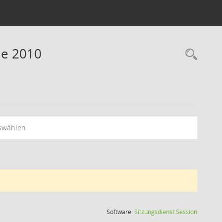
ne 2010
swählen
(Wird in
Software:
Sitzungsdienst
Session