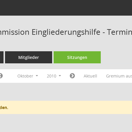
mission Eingliederungshilfe - Termi
Mitglieder
Sitzungen
Oktober
2010
Aktuell
Gremium au
den.