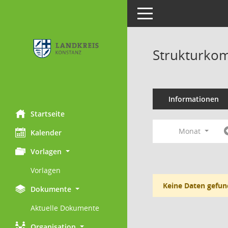
Toggle navigation
Strukturkom
Informationen
Startseite
Monat
Kalender
Vorlagen
Vorlagen
Keine Daten gefun
Dokumente
Aktuelle Dokumente
Organisation