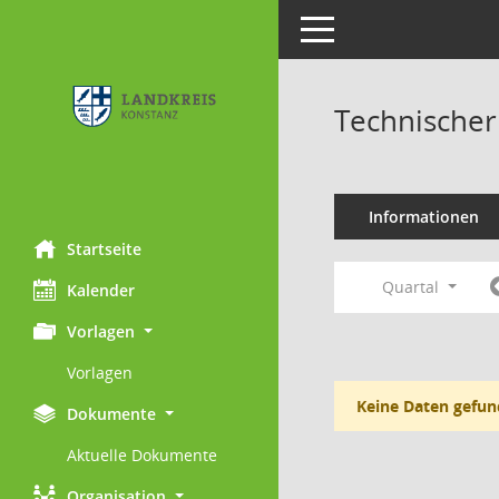
Toggle navigation
Technischer
Informationen
Startseite
Quartal
Kalender
Vorlagen
Vorlagen
Keine Daten gefun
Dokumente
Aktuelle Dokumente
Organisation