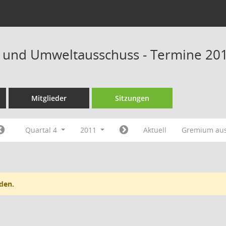
 und Umweltausschuss - Termine 20
Mitglieder
Sitzungen
Quartal 4
2011
Aktuell
Gremium au
den.