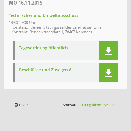
MO
16.11.2015
Technischer und Umweltausschuss
14:30-17:30 Uhr
Konstanz, Kleinen Sitzungssaal des Landratsamts in
Konstanz, Benediktinerplatz 1, 78467 Konstanz
Tagesordnung öffentlich
Beschlüsse und Zusagen ö
(Wird in
1 Satz
Software:
Sitzungsdienst
Session