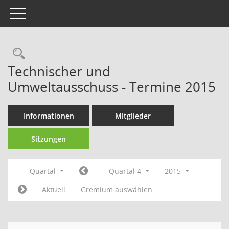
Toggle navigation
Technischer und
Umweltausschuss - Termine 2015
Informationen
Mitglieder
Sitzungen
Quartal
Quartal 4
2015
Aktuell
Gremium auswählen