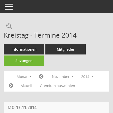
Toggle navigation
Kreistag - Termine 2014
Informationen
Mitglieder
Sitzungen
Monat
November
2014
Aktuell
Gremium auswählen
MO
17.11.2014