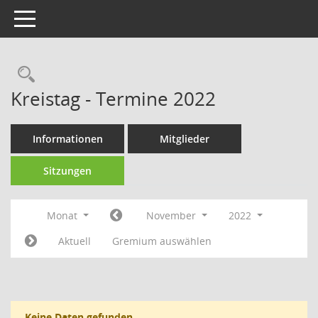
Toggle navigation
Kreistag - Termine 2022
Informationen
Mitglieder
Sitzungen
Monat
November
2022
Aktuell
Gremium auswählen
Keine Daten gefunden.