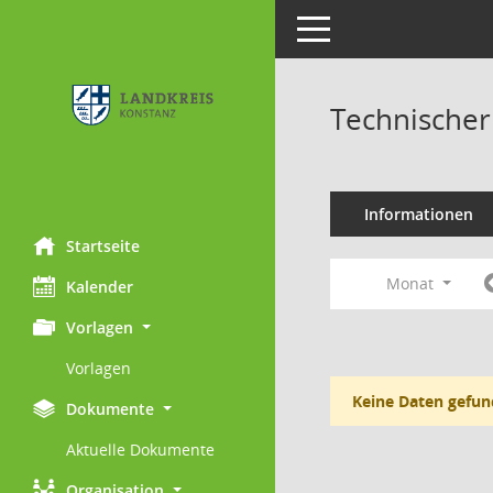
Toggle navigation
Technischer
Informationen
Startseite
Monat
Kalender
Vorlagen
Vorlagen
Keine Daten gefun
Dokumente
Aktuelle Dokumente
Organisation