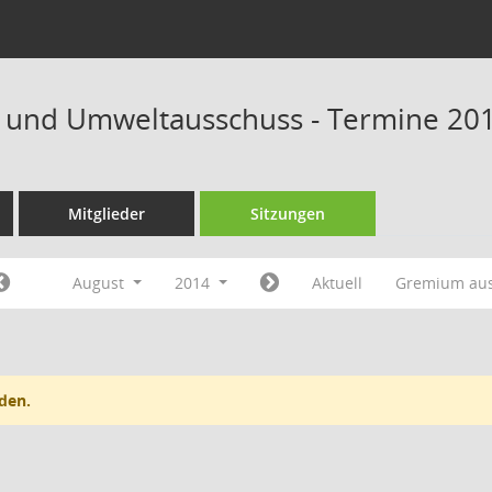
 und Umweltausschuss - Termine 20
Mitglieder
Sitzungen
August
2014
Aktuell
Gremium au
den.