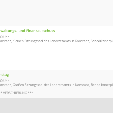
rwaltungs- und Finanzausschuss
00 Uhr
onstanz, Kleinen Sitzungssaal des Landratsamts in Konstanz, Benediktinerpl
istag
00 Uhr
onstanz, Großen Sitzungssaal des Landratsamts in Konstanz, Benediktinerpl
** VERSCHIEBUNG ***