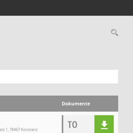
Dokumente
TO
atz 1, 78467 Konstanz