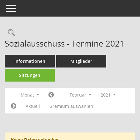
Toggle navigation
Sozialausschuss - Termine 2021
Informationen
Mitglieder
Sitzungen
Monat
Februar
2021
Aktuell
Gremium auswählen
Keine Daten gefunden.