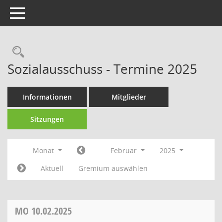
Toggle navigation
Sozialausschuss - Termine 2025
Informationen
Mitglieder
Sitzungen
Monat
Februar
2025
Aktuell
Gremium auswählen
MO
10.02.2025