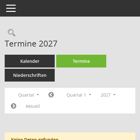
Toggle navigation
Termine 2027
Kalender
Termine
Niederschriften
Quartal
Quartal 1
2027
Aktuell
Keine Daten gefunden.