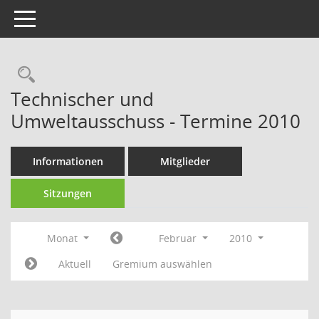
Toggle navigation
Technischer und
Umweltausschuss - Termine 2010
Informationen
Mitglieder
Sitzungen
Monat
Februar
2010
Aktuell
Gremium auswählen