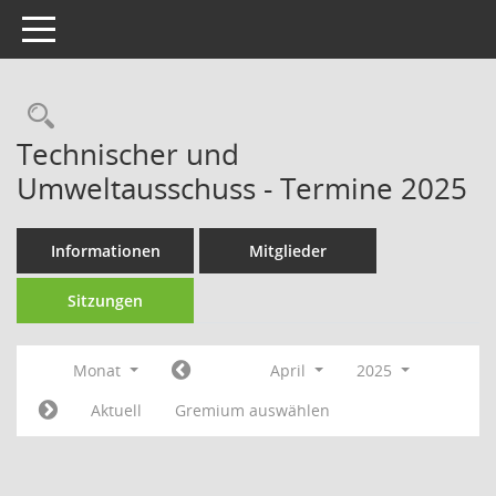
Toggle navigation
Technischer und
Umweltausschuss - Termine 2025
Informationen
Mitglieder
Sitzungen
Monat
April
2025
Aktuell
Gremium auswählen