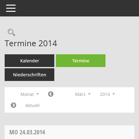
Toggle navigation
Termine 2014
Kalender
Termine
Niederschriften
Monat
März
2014
Aktuell
MO
24.03.2014