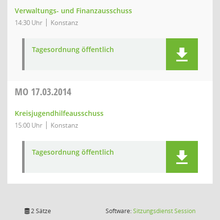
Verwaltungs- und Finanzausschuss
14:30 Uhr
Konstanz
Tagesordnung öffentlich
MO
17.03.2014
Kreisjugendhilfeausschuss
15:00 Uhr
Konstanz
Tagesordnung öffentlich
(Wird in
2 Sätze
Software:
Sitzungsdienst
Session