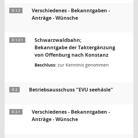
Verschiedenes - Bekanntgaben -
Ö 1.3
Anträge - Wünsche
Schwarzwaldbahn;
Ö 1.3.1
Bekanntgabe der Taktergänzung
von Offenburg nach Konstanz
Beschluss:
zur Kenntnis genommen
Betriebsausschuss "EVU seehäsle"
Ö 2
Verschiedenes - Bekanntgaben -
Ö 2.1
Anträge - Wünsche