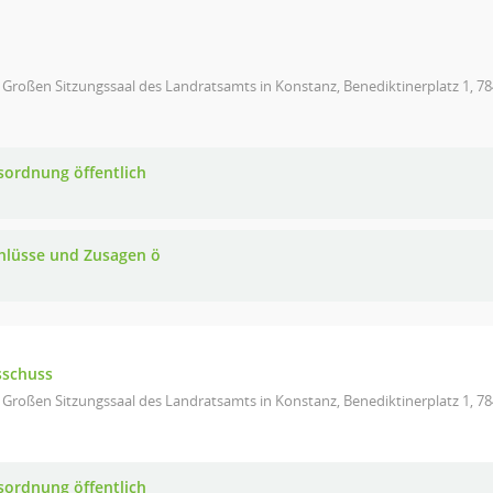
 Großen Sitzungssaal des Landratsamts in Konstanz, Benediktinerplatz 1, 7
sordnung öffentlich
hlüsse und Zusagen ö
sschuss
 Großen Sitzungssaal des Landratsamts in Konstanz, Benediktinerplatz 1, 7
sordnung öffentlich