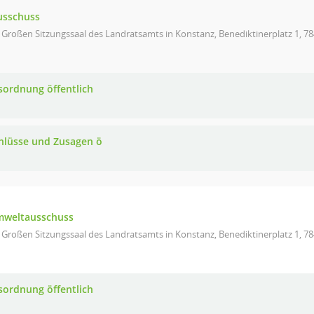
usschuss
 Großen Sitzungssaal des Landratsamts in Konstanz, Benediktinerplatz 1, 7
sordnung öffentlich
hlüsse und Zusagen ö
mweltausschuss
 Großen Sitzungssaal des Landratsamts in Konstanz, Benediktinerplatz 1, 7
sordnung öffentlich