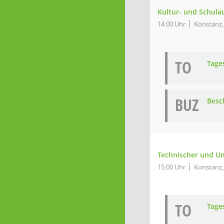
Kultur- und Schula
14:00 Uhr
Konstanz,
TO
Tage
BUZ
Besc
Technischer und U
15:00 Uhr
Konstanz,
TO
Tage