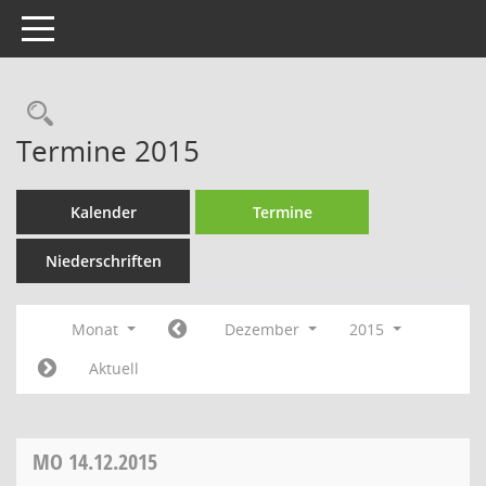
Toggle navigation
Termine 2015
Kalender
Termine
Niederschriften
Monat
Dezember
2015
Aktuell
MO
14.12.2015